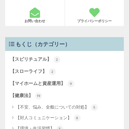
お問い合わせ
プライバシーポリシー
もくじ（カテゴリー）
【スピリチュアル】
2
【スローライフ】
2
【マイホームと資産運用】
9
【健康法】
19
【不安、悩み、全般についての対処】
5
【対人コミュニケーション】
8
【環境・生活習慣】
5